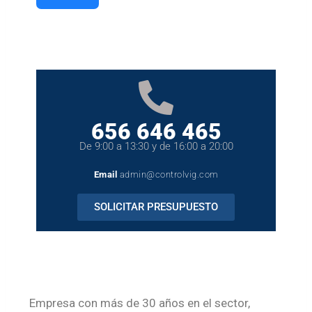
656 646 465
De 9:00 a 13:30 y de 16:00 a 20:00
Email
admin@controlvig.com
SOLICITAR PRESUPUESTO
Empresa con más de 30 años en el sector,