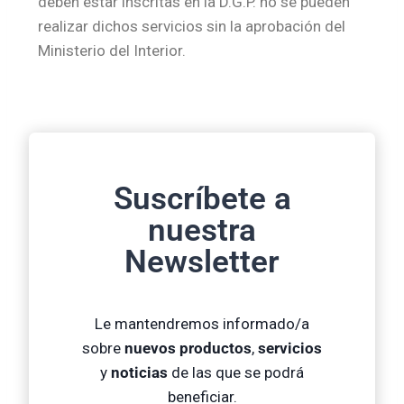
deben estar inscritas en la D.G.P. no se pueden
realizar dichos servicios sin la aprobación del
Ministerio del Interior.
Suscríbete a
nuestra
Newsletter
Le mantendremos informado/a
sobre
nuevos productos
,
servicios
y
noticias
de las que se podrá
beneficiar.