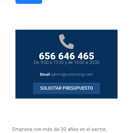
656 646 465
De 9:00 a 13:30 y de 16:00 a 20:00
Email
admin@controlvig.com
SOLICITAR PRESUPUESTO
Empresa con más de 30 años en el sector,