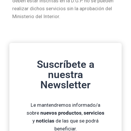
deben estar inscritas en la D.G.P. no se pueden
realizar dichos servicios sin la aprobación del
Ministerio del Interior.
Suscríbete a
nuestra
Newsletter
Le mantendremos informado/a
sobre
nuevos productos
,
servicios
y
noticias
de las que se podrá
beneficiar.