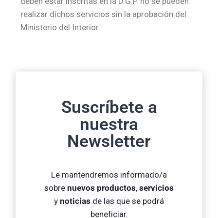
deben estar inscritas en la D.G.P. no se pueden
realizar dichos servicios sin la aprobación del
Ministerio del Interior.
Suscríbete a
nuestra
Newsletter
Le mantendremos informado/a
sobre
nuevos productos
,
servicios
y
noticias
de las que se podrá
beneficiar.