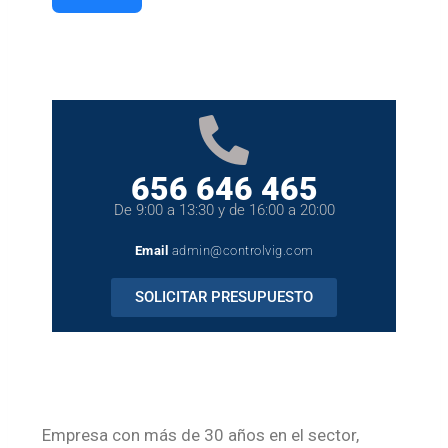
656 646 465
De 9:00 a 13:30 y de 16:00 a 20:00
Email
admin@controlvig.com
SOLICITAR PRESUPUESTO
Empresa con más de 30 años en el sector,