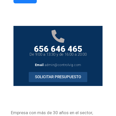
656 646 465
De 9:00 a 13:30 y de 16:00 a 20:00
Email
admin@controlvig.com
SOLICITAR PRESUPUESTO
Empresa con más de 30 años en el sector,