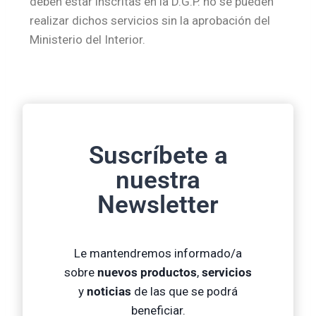
deben estar inscritas en la D.G.P. no se pueden
realizar dichos servicios sin la aprobación del
Ministerio del Interior.
Suscríbete a
nuestra
Newsletter
Le mantendremos informado/a
sobre
nuevos productos
,
servicios
y
noticias
de las que se podrá
beneficiar.