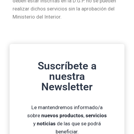
deben estar inscritas en la D.G.P. no se pueden
realizar dichos servicios sin la aprobación del
Ministerio del Interior.
Suscríbete a
nuestra
Newsletter
Le mantendremos informado/a
sobre
nuevos productos
,
servicios
y
noticias
de las que se podrá
beneficiar.