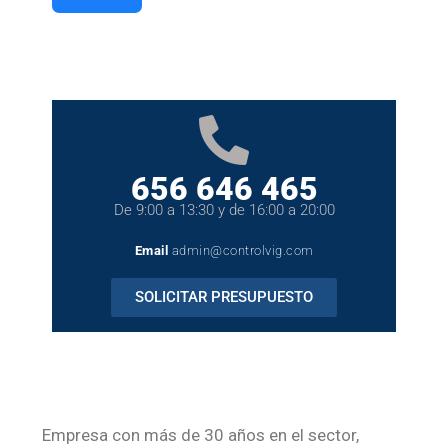
656 646 465
De 9:00 a 13:30 y de 16:00 a 20:00
Email
admin@controlvig.com
SOLICITAR PRESUPUESTO
Empresa con más de 30 años en el sector,