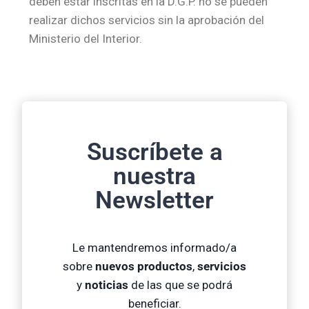
deben estar inscritas en la D.G.P. no se pueden
realizar dichos servicios sin la aprobación del
Ministerio del Interior.
Suscríbete a
nuestra
Newsletter
Le mantendremos informado/a
sobre
nuevos productos
,
servicios
y
noticias
de las que se podrá
beneficiar.