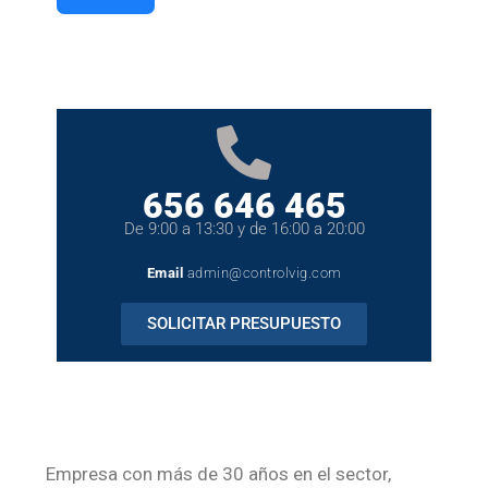
656 646 465
De 9:00 a 13:30 y de 16:00 a 20:00
Email
admin@controlvig.com
SOLICITAR PRESUPUESTO
Empresa con más de 30 años en el sector,