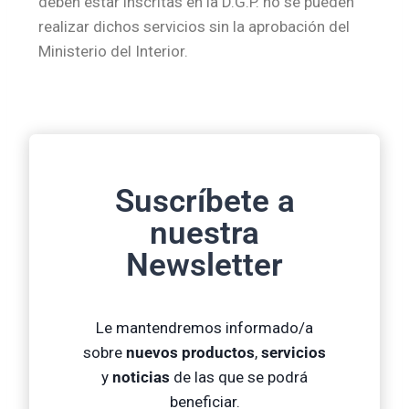
deben estar inscritas en la D.G.P. no se pueden
realizar dichos servicios sin la aprobación del
Ministerio del Interior.
Suscríbete a
nuestra
Newsletter
Le mantendremos informado/a
sobre
nuevos productos
,
servicios
y
noticias
de las que se podrá
beneficiar.