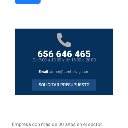
656 646 465
De 9:00 a 13:30 y de 16:00 a 20:00
Email
admin@controlvig.com
SOLICITAR PRESUPUESTO
Empresa con más de 30 años en el sector,