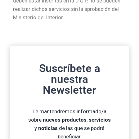
deben estar inscritas en la D.G.P. no se pueden
realizar dichos servicios sin la aprobación del
Ministerio del Interior.
Suscríbete a
nuestra
Newsletter
Le mantendremos informado/a
sobre
nuevos productos
,
servicios
y
noticias
de las que se podrá
beneficiar.