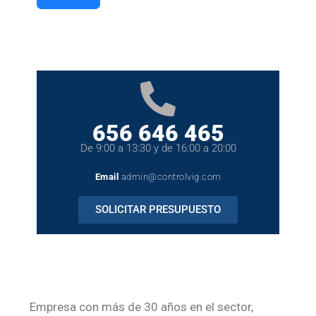
656 646 465
De 9:00 a 13:30 y de 16:00 a 20:00
Email
admin@controlvig.com
SOLICITAR PRESUPUESTO
Empresa con más de 30 años en el sector,