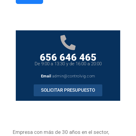
656 646 465
De 9:00 a 13:30 y de 16:00 a 20:00
Email
admin@controlvig.com
SOLICITAR PRESUPUESTO
Empresa con más de 30 años en el sector,