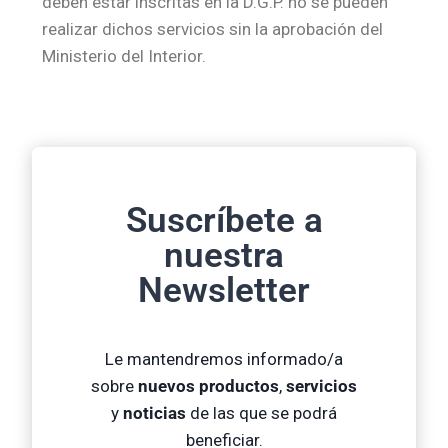
deben estar inscritas en la D.G.P. no se pueden
realizar dichos servicios sin la aprobación del
Ministerio del Interior.
Suscríbete a
nuestra
Newsletter
Le mantendremos informado/a
sobre
nuevos productos
,
servicios
y
noticias
de las que se podrá
beneficiar.