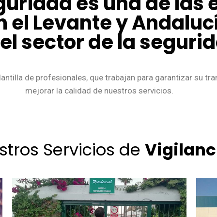
guridad es una de las
n el Levante y Andalu
l sector de la seguri
antilla de profesionales, que trabajan para garantizar su tr
mejorar la calidad de nuestros servicios.
stros Servicios de
Vigilanc