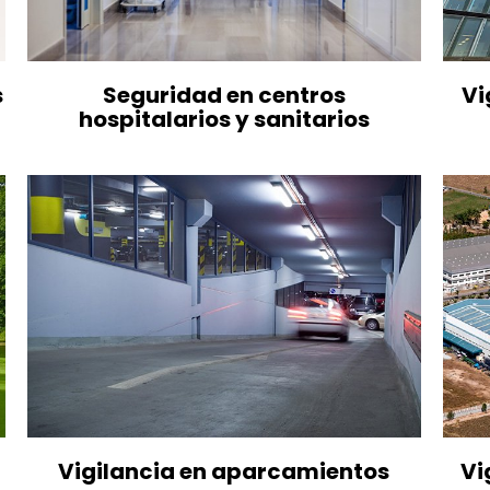
s
Seguridad en centros
Vi
hospitalarios y sanitarios
Vigilancia en aparcamientos
Vi