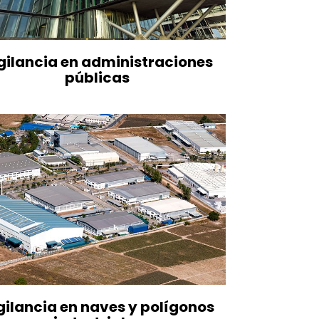
gilancia en administraciones
públicas
gilancia en naves y polígonos