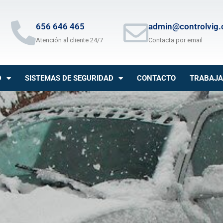
656 646 465
admin@controlvig
Atención al cliente 24/7
Contacta por email
D
SISTEMAS DE SEGURIDAD
CONTACTO
TRABAJA