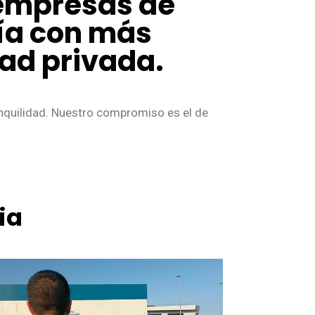
 empresas de
cía con más
dad privada.
anquilidad. Nuestro compromiso es el de
ia