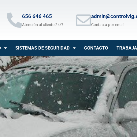
656 646 465
admin@controlvig
Atención al cliente 24/7
Contacta por email
D
SISTEMAS DE SEGURIDAD
CONTACTO
TRABAJA