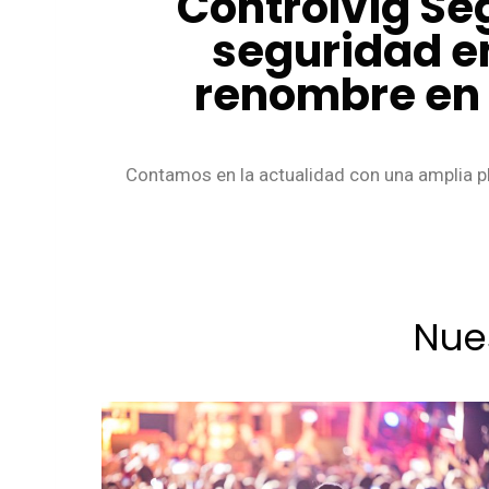
Controlvig Se
seguridad e
renombre en e
Contamos en la actualidad con una amplia pl
Nue