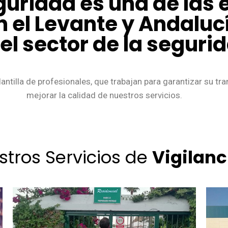
guridad es una de las
n el Levante y Andalu
l sector de la seguri
antilla de profesionales, que trabajan para garantizar su tr
mejorar la calidad de nuestros servicios.
stros Servicios de
Vigilanc