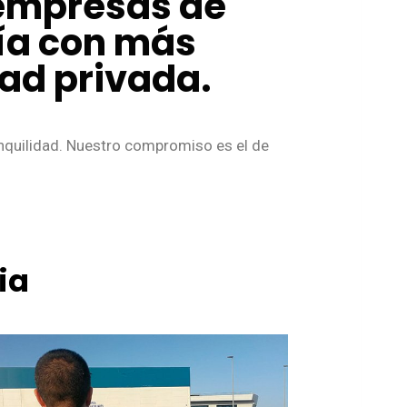
 empresas de
cía con más
dad privada.
anquilidad. Nuestro compromiso es el de
ia