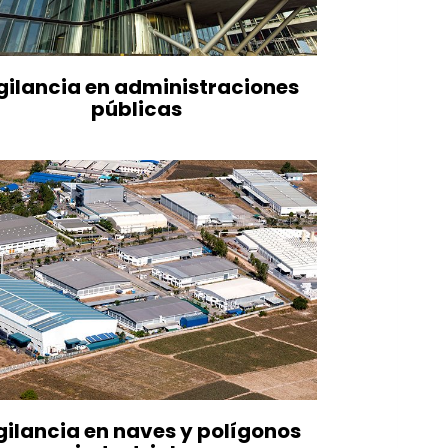
gilancia en administraciones
públicas
gilancia en naves y polígonos