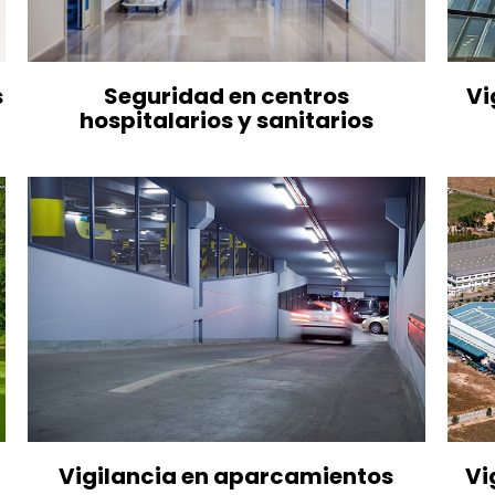
s
Seguridad en centros
Vi
hospitalarios y sanitarios
Vigilancia en aparcamientos
Vi