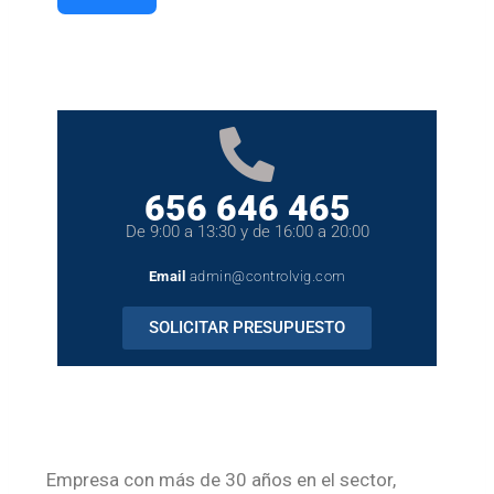
656 646 465
De 9:00 a 13:30 y de 16:00 a 20:00
Email
admin@controlvig.com
SOLICITAR PRESUPUESTO
Empresa con más de 30 años en el sector,