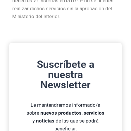
deben estar inscritas en la D.G.P. no se pueden
realizar dichos servicios sin la aprobación del
Ministerio del Interior.
Suscríbete a
nuestra
Newsletter
Le mantendremos informado/a
sobre
nuevos productos
,
servicios
y
noticias
de las que se podrá
beneficiar.