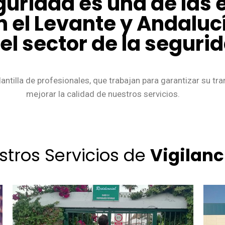
guridad es una de las
n el Levante y Andalu
l sector de la seguri
antilla de profesionales, que trabajan para garantizar su tr
mejorar la calidad de nuestros servicios.
stros Servicios de
Vigilanc