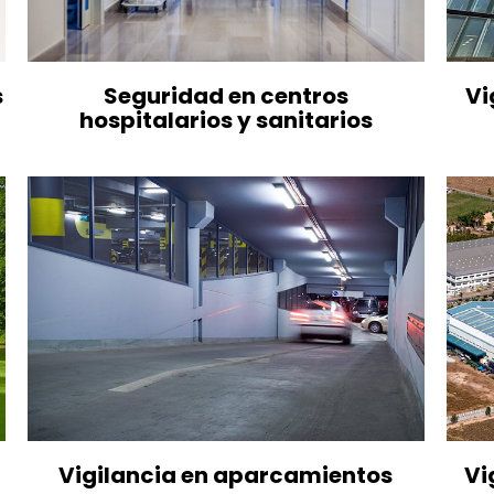
s
Seguridad en centros
Vi
hospitalarios y sanitarios
Vigilancia en aparcamientos
Vi