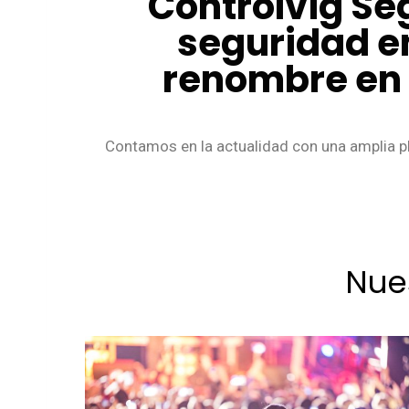
Controlvig Se
seguridad e
renombre en e
Contamos en la actualidad con una amplia pl
Nue