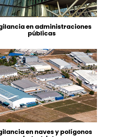
gilancia en administraciones
públicas
gilancia en naves y polígonos