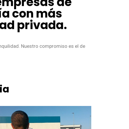
 empresas de
cía con más
dad privada.
anquilidad. Nuestro compromiso es el de
ia