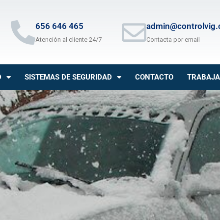
656 646 465
admin@controlvig
Atención al cliente 24/7
Contacta por email
D
SISTEMAS DE SEGURIDAD
CONTACTO
TRABAJA