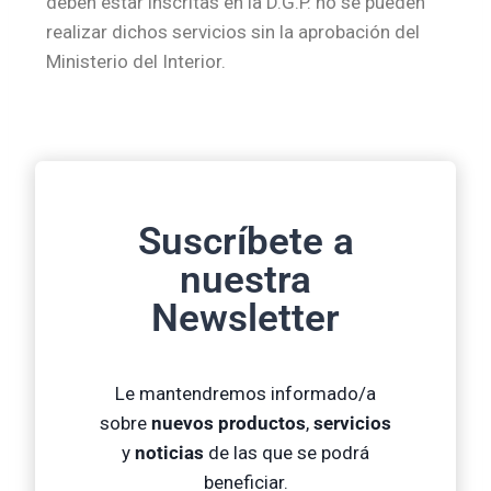
deben estar inscritas en la D.G.P. no se pueden
realizar dichos servicios sin la aprobación del
Ministerio del Interior.
Suscríbete a
nuestra
Newsletter
Le mantendremos informado/a
sobre
nuevos productos
,
servicios
y
noticias
de las que se podrá
beneficiar.