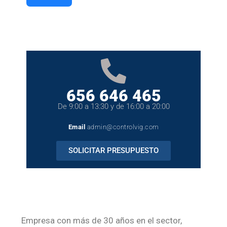
656 646 465
De 9:00 a 13:30 y de 16:00 a 20:00
Email
admin@controlvig.com
SOLICITAR PRESUPUESTO
Empresa con más de 30 años en el sector,