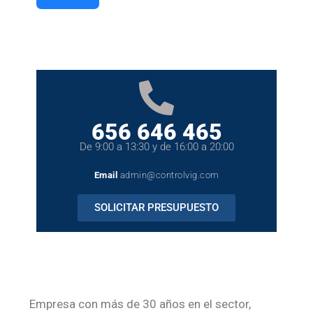
656 646 465
De 9:00 a 13:30 y de 16:00 a 20:00
Email
admin@controlvig.com
SOLICITAR PRESUPUESTO
Empresa con más de 30 años en el sector,