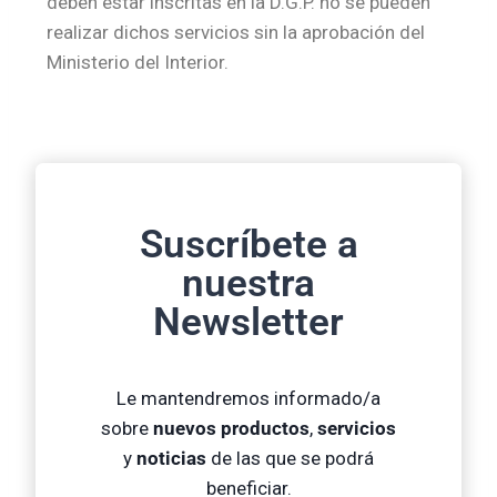
deben estar inscritas en la D.G.P. no se pueden
realizar dichos servicios sin la aprobación del
Ministerio del Interior.
Suscríbete a
nuestra
Newsletter
Le mantendremos informado/a
sobre
nuevos productos
,
servicios
y
noticias
de las que se podrá
beneficiar.