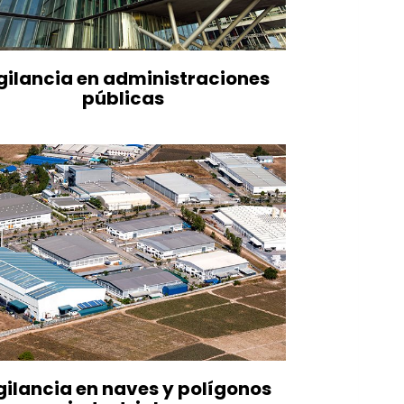
gilancia en administraciones
públicas
gilancia en naves y polígonos