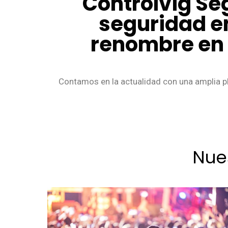
Controlvig Se
seguridad e
renombre en e
Contamos en la actualidad con una amplia pl
Nue