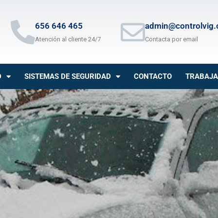
656 646 465
admin@controlvig
Atención al cliente 24/7
Contacta por email
D
SISTEMAS DE SEGURIDAD
CONTACTO
TRABAJA