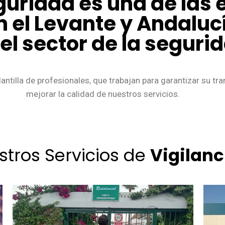
guridad es una de las
n el Levante y Andalu
l sector de la seguri
antilla de profesionales, que trabajan para garantizar su tr
mejorar la calidad de nuestros servicios.
stros Servicios de
Vigilanc