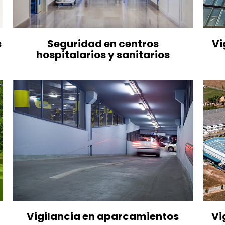
s
Seguridad en centros
Vi
hospitalarios y sanitarios
Vigilancia en aparcamientos
Vi