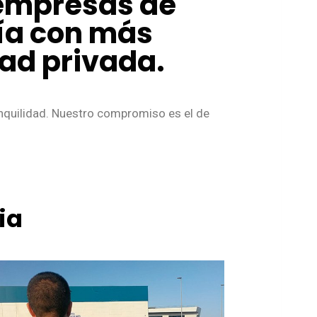
 empresas de
cía con más
dad privada.
anquilidad. Nuestro compromiso es el de
ia