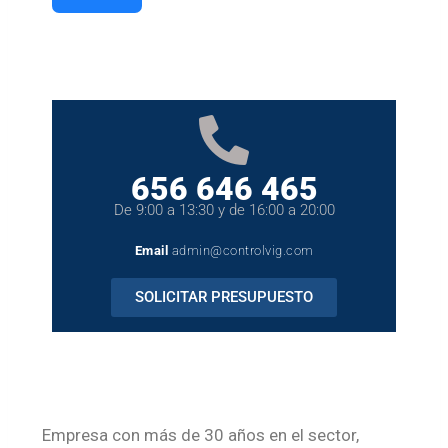
656 646 465
De 9:00 a 13:30 y de 16:00 a 20:00
Email
admin@controlvig.com
SOLICITAR PRESUPUESTO
Empresa con más de 30 años en el sector,