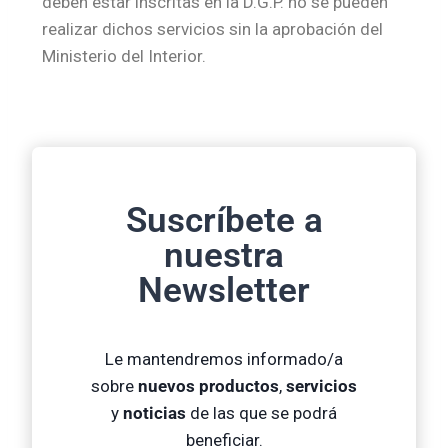
deben estar inscritas en la D.G.P. no se pueden
realizar dichos servicios sin la aprobación del
Ministerio del Interior.
Suscríbete a
nuestra
Newsletter
Le mantendremos informado/a
sobre
nuevos productos
,
servicios
y
noticias
de las que se podrá
beneficiar.