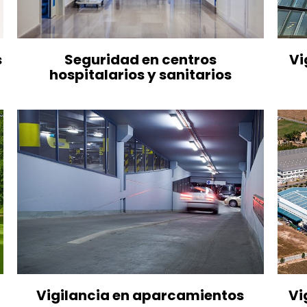
s
Seguridad en centros
Vi
hospitalarios y sanitarios
Vigilancia en aparcamientos
Vi