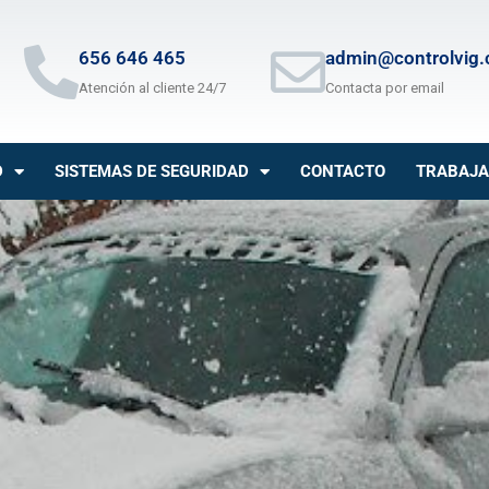
656 646 465
admin@controlvig
Atención al cliente 24/7
Contacta por email
D
SISTEMAS DE SEGURIDAD
CONTACTO
TRABAJA