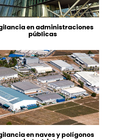
gilancia en administraciones
públicas
gilancia en naves y polígonos