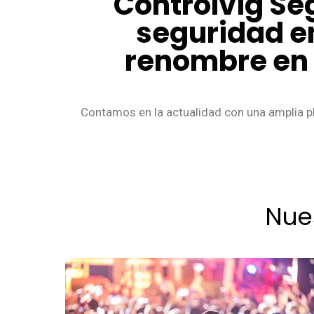
Controlvig Se
seguridad e
renombre en e
Contamos en la actualidad con una amplia pl
Nue