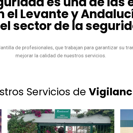
guridad es una de las
n el Levante y Andalu
l sector de la seguri
antilla de profesionales, que trabajan para garantizar su tr
mejorar la calidad de nuestros servicios.
stros Servicios de
Vigilanc