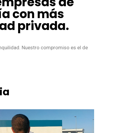
 empresas de
cía con más
dad privada.
anquilidad. Nuestro compromiso es el de
ia