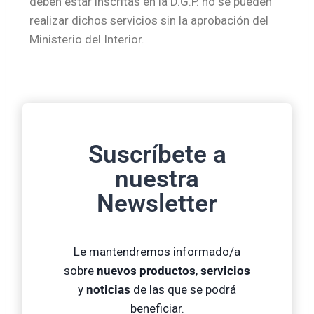
deben estar inscritas en la D.G.P. no se pueden
realizar dichos servicios sin la aprobación del
Ministerio del Interior.
Suscríbete a
nuestra
Newsletter
Le mantendremos informado/a
sobre
nuevos productos
,
servicios
y
noticias
de las que se podrá
beneficiar.