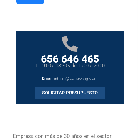
656 646 465
De 9:00 a 13:30 y de 16:00 a 20:00
Email
admin@controlvig.com
SOLICITAR PRESUPUESTO
Empresa con más de 30 años en el sector,