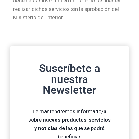
deben estar inscritas en la D.G.P. no se pueden
realizar dichos servicios sin la aprobación del
Ministerio del Interior.
Suscríbete a
nuestra
Newsletter
Le mantendremos informado/a
sobre
nuevos productos
,
servicios
y
noticias
de las que se podrá
beneficiar.