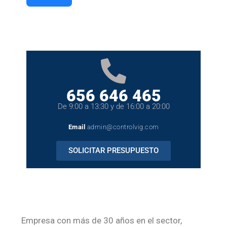
656 646 465
De 9:00 a 13:30 y de 16:00 a 20:00
Email
admin@controlvig.com
SOLICITAR PRESUPUESTO
Empresa con más de 30 años en el sector,