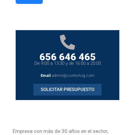
656 646 465
De 9:00 a 13:30 y de 16:00 a 20:00
Email
admin@controlvig.com
SOLICITAR PRESUPUESTO
Empresa con más de 30 años en el sector,