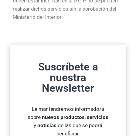
deben estar inscritas en la D.G.P. no se pueden
realizar dichos servicios sin la aprobación del
Ministerio del Interior.
Suscríbete a
nuestra
Newsletter
Le mantendremos informado/a
sobre
nuevos productos
,
servicios
y
noticias
de las que se podrá
beneficiar.