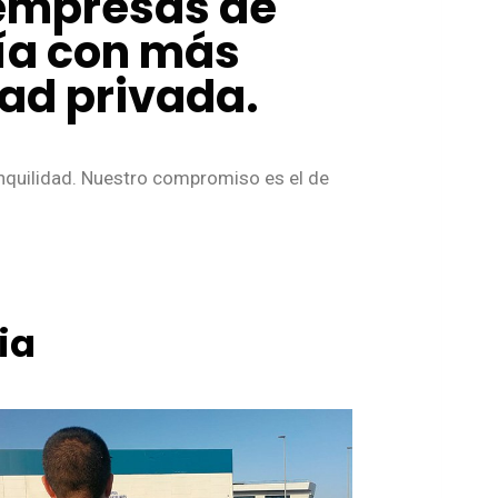
 empresas de
cía con más
dad privada.
anquilidad. Nuestro compromiso es el de
ia