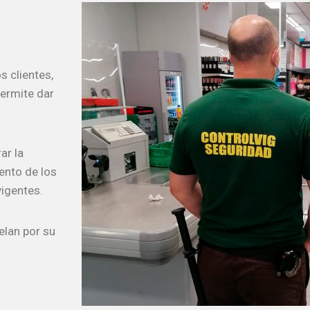
 clientes,
permite dar
ar la
ento de los
vigentes.
elan por su