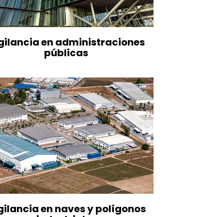
gilancia en administraciones
públicas
gilancia en naves y polígonos