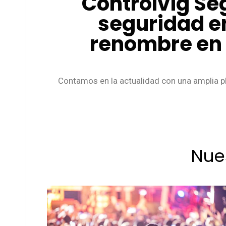
Controlvig Se
seguridad e
renombre en e
Contamos en la actualidad con una amplia pl
Nue