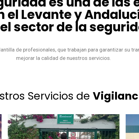
guridad es una de las
n el Levante y Andalu
l sector de la seguri
antilla de profesionales, que trabajan para garantizar su tr
mejorar la calidad de nuestros servicios.
stros Servicios de
Vigilanc