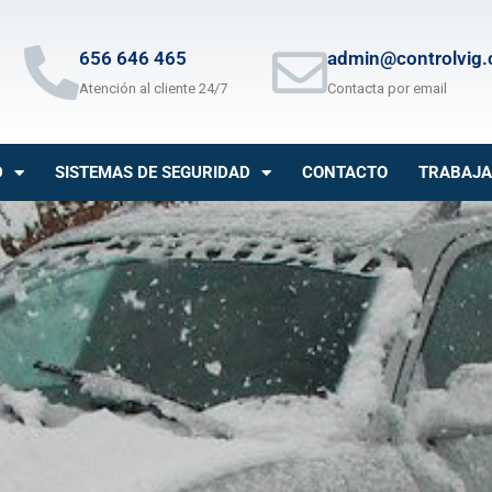
656 646 465
admin@controlvig
Atención al cliente 24/7
Contacta por email
D
SISTEMAS DE SEGURIDAD
CONTACTO
TRABAJA