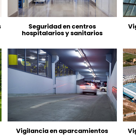
s
Seguridad en centros
Vi
hospitalarios y sanitarios
Vigilancia en aparcamientos
Vi