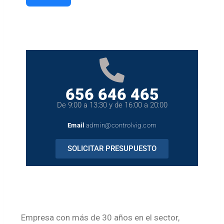
656 646 465
De 9:00 a 13:30 y de 16:00 a 20:00
Email
admin@controlvig.com
SOLICITAR PRESUPUESTO
Empresa con más de 30 años en el sector,