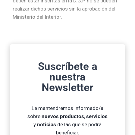
deben estar inscritas en la D.G.P. no se pueden
realizar dichos servicios sin la aprobación del
Ministerio del Interior.
Suscríbete a
nuestra
Newsletter
Le mantendremos informado/a
sobre
nuevos productos
,
servicios
y
noticias
de las que se podrá
beneficiar.