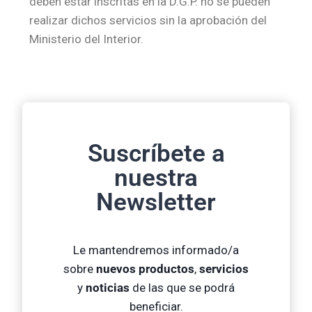
deben estar inscritas en la D.G.P. no se pueden
realizar dichos servicios sin la aprobación del
Ministerio del Interior.
Suscríbete a
nuestra
Newsletter
Le mantendremos informado/a
sobre
nuevos productos
,
servicios
y
noticias
de las que se podrá
beneficiar.