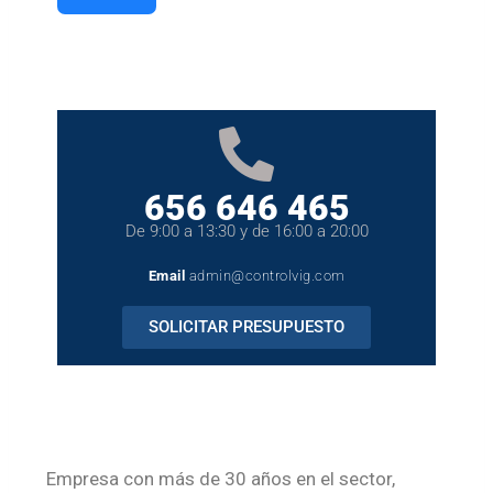
656 646 465
De 9:00 a 13:30 y de 16:00 a 20:00
Email
admin@controlvig.com
SOLICITAR PRESUPUESTO
Empresa con más de 30 años en el sector,