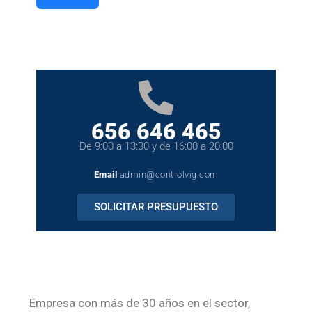
656 646 465
De 9:00 a 13:30 y de 16:00 a 20:00
Email
admin@controlvig.com
SOLICITAR PRESUPUESTO
Empresa con más de 30 años en el sector,