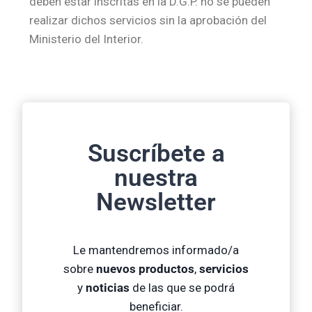
deben estar inscritas en la D.G.P. no se pueden
realizar dichos servicios sin la aprobación del
Ministerio del Interior.
Suscríbete a
nuestra
Newsletter
Le mantendremos informado/a
sobre
nuevos productos
,
servicios
y
noticias
de las que se podrá
beneficiar.