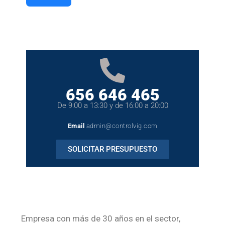
656 646 465
De 9:00 a 13:30 y de 16:00 a 20:00
Email
admin@controlvig.com
SOLICITAR PRESUPUESTO
Empresa con más de 30 años en el sector,