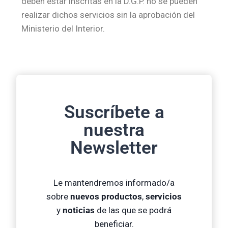
deben estar inscritas en la D.G.P. no se pueden
realizar dichos servicios sin la aprobación del
Ministerio del Interior.
Suscríbete a
nuestra
Newsletter
Le mantendremos informado/a
sobre
nuevos productos
,
servicios
y
noticias
de las que se podrá
beneficiar.