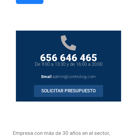
656 646 465
De 9:00 a 13:30 y de 16:00 a 20:00
Email
admin@controlvig.com
SOLICITAR PRESUPUESTO
Empresa con más de 30 años en el sector,