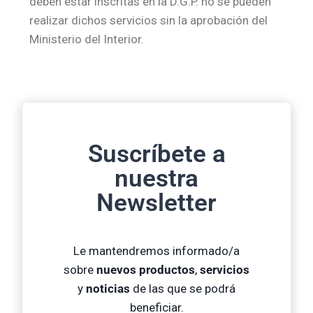
deben estar inscritas en la D.G.P. no se pueden
realizar dichos servicios sin la aprobación del
Ministerio del Interior.
Suscríbete a
nuestra
Newsletter
Le mantendremos informado/a
sobre
nuevos productos
,
servicios
y
noticias
de las que se podrá
beneficiar.