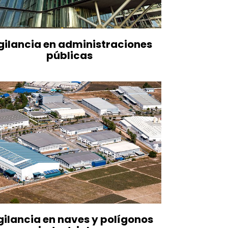
gilancia en administraciones
públicas
gilancia en naves y polígonos