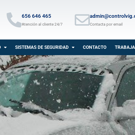
656 646 465
admin@controlvig
Atención al cliente 24/7
Contacta por email
D
SISTEMAS DE SEGURIDAD
CONTACTO
TRABAJA