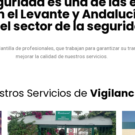
guridad es una de las
n el Levante y Andalu
l sector de la seguri
antilla de profesionales, que trabajan para garantizar su tr
mejorar la calidad de nuestros servicios.
stros Servicios de
Vigilanc