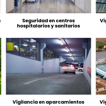
s
Seguridad en centros
Vi
hospitalarios y sanitarios
Vigilancia en aparcamientos
Vi