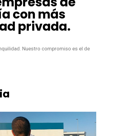
 empresas de
cía con más
dad privada.
anquilidad. Nuestro compromiso es el de
ia