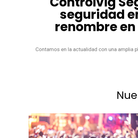
Controlvig Se
seguridad e
renombre en e
Contamos en la actualidad con una amplia pl
Nue