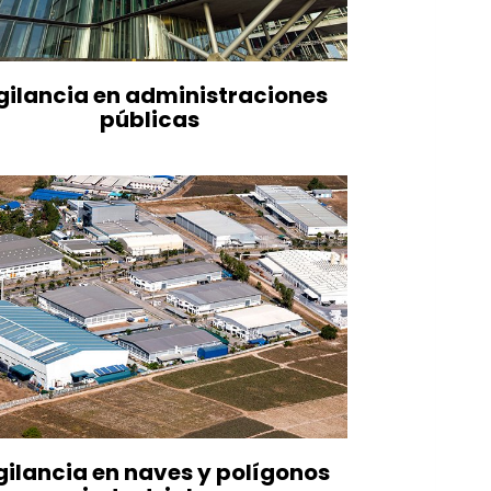
gilancia en administraciones
públicas
gilancia en naves y polígonos