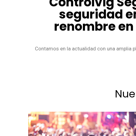
Controlvig Se
seguridad e
renombre en e
Contamos en la actualidad con una amplia pl
Nue