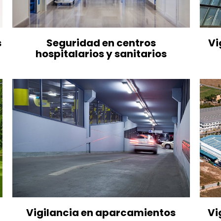
s
Seguridad en centros
Vi
hospitalarios y sanitarios
Vigilancia en aparcamientos
Vi