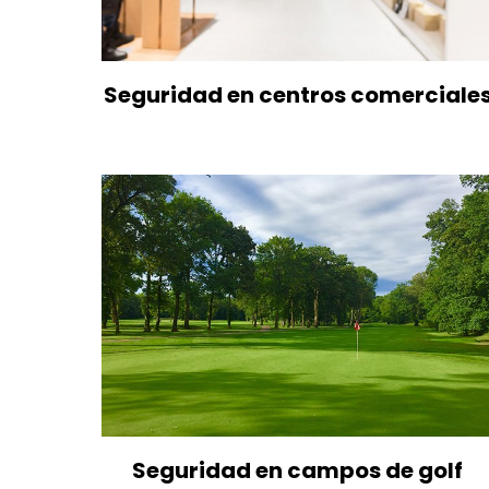
Seguridad en centros comerciale
Seguridad en campos de golf