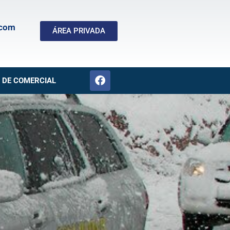
.com
ÁREA PRIVADA
 DE COMERCIAL