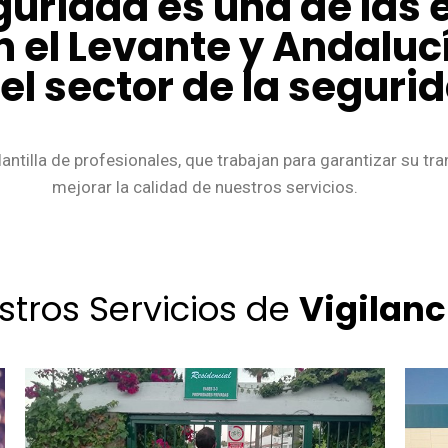
guridad es una de las
n el Levante y Andalu
l sector de la seguri
antilla de profesionales, que trabajan para garantizar su tr
mejorar la calidad de nuestros servicios.
stros Servicios de
Vigilanc