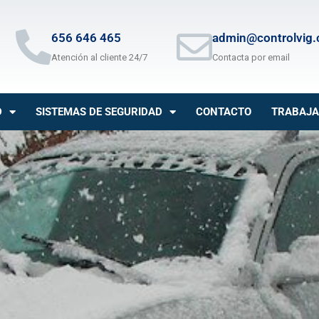
656 646 465
admin@controlvig
Atención al cliente 24/7
Contacta por email
D
SISTEMAS DE SEGURIDAD
CONTACTO
TRABAJA