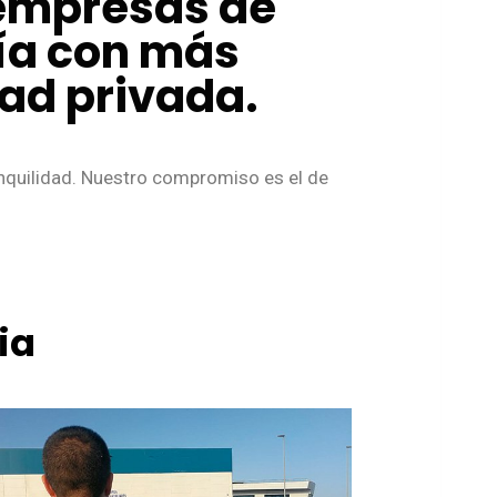
 empresas de
cía con más
dad privada.
anquilidad. Nuestro compromiso es el de
ia